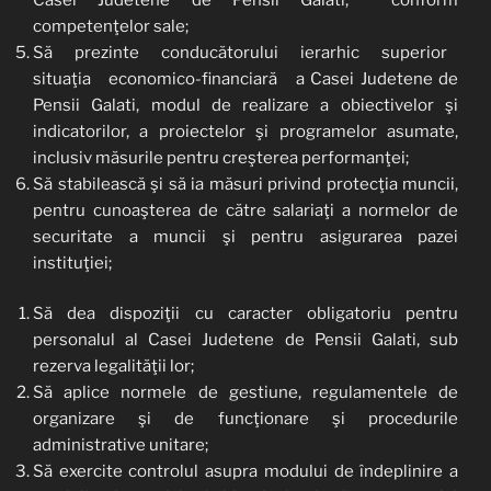
competenţelor sale;
Să prezinte conducătorului ierarhic superior
situaţia economico-financiară a Casei Judetene de
Pensii Galati, modul de realizare a obiectivelor şi
indicatorilor, a proiectelor şi programelor asumate,
inclusiv măsurile pentru creşterea performanţei;
Să stabilească şi să ia măsuri privind protecţia muncii,
pentru cunoaşterea de către salariaţi a normelor de
securitate a muncii şi pentru asigurarea pazei
instituţiei;
Să dea dispoziţii cu caracter obligatoriu pentru
personalul al Casei Judetene de Pensii Galati, sub
rezerva legalităţii lor;
Să aplice normele de gestiune, regulamentele de
organizare şi de funcţionare şi procedurile
administrative unitare;
Să exercite controlul asupra modului de îndeplinire a