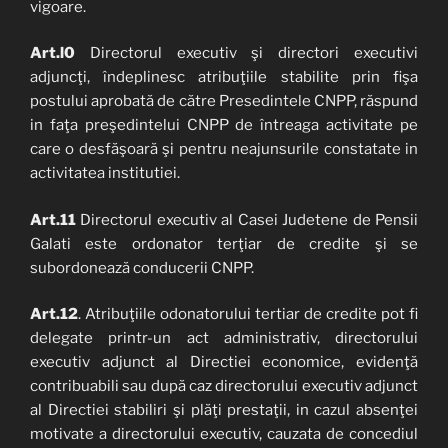
vigoare.
Art.l0
Directorul executiv şi directori executivi
adjuncţi, îndeplinesc atribuţiile stabilite prin fişa
postului aprobată de către Presedintele CNPP, răspund
in faţa preşedintelui CNPP de întreaga activitate pe
care o desfăşoară şi pentru neajunsurile constatate in
activitatea institutiei.
Art.11
Directorul executiv al Casei Judetene de Pensii
Galati este ordonator terţiar de credite şi se
subordonează conducerii CNPP.
Art.12
. Atribuţiile odonatorului tertiar de credite pot fi
delegate printr-un act administrativ, directorului
executiv adjunct al Directiei economice, evidenţă
contribuabili sau după caz directorului executiv adjunct
al Directiei stabiliri şi plăţi prestaţii, in cazul absenţei
motivate a directorului executiv, cauzata de concediul