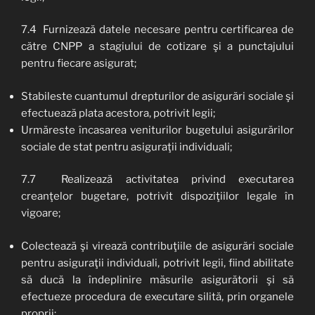
7.4 Furnizează datele necesare pentru certificarea de
către CNPP a stagiului de cotizare şi a punctajului
pentru fiecare asigurat;
Stabileste cuantumul drepturilor de asigurări sociale şi
efectuează plata acestora, potrivit legii;
Urmăreste încasarea veniturilor bugetului asigurărilor
sociale de stat pentru asiguraţii individuali;
7.7 Realizează activitatea privind executarea
creanţelor bugetare, potrivit dispoziţiilor legale în
vigoare;
Colectează şi virează contribuţiile de asigurări sociale
pentru asiguraţii individuali, potrivit legii, fiind abilitate
să ducă la îndeplinire măsurile asigurătorii şi să
efectueze procedura de executare silită, prin organele
proprii;