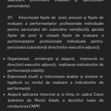
salarizării, promovării, evaluării şi sancţionării
personalului;
37. Întocmeşte fişele de post, precum şi fişele de
evaluare a performanţelor profesionale individuale
pentru personalul din subordine nemijlocită, aprobă
fişele de post şi vizează fişele de evaluare a
performanţelor profesionale individuale pentru
personalul subordonat directorilor executivi adjuncţi;
Organizează, urmăreşte şi asigură, împreună cu
directorii executivi adjuncţi, realizarea indicatorilor de
performanţă stabiliţi;
Elaborează studii şi întocmeşte analize şi sinteze în
legătură cu modul de realizare a indicatorilor de
performanţă;
Asigură aplicarea întocmai şi la timp, în cadrul Casei
Judetene de Pensii Galati, a deciziilor luate de
conducerea CNPP;