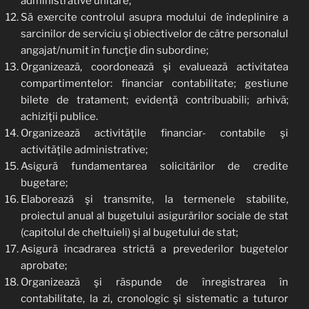
administrative unitare;
Să exercite controlul asupra modului de îndeplinire a
sarcinilor de serviciu şi obiectivelor de către personalul
angajat/numit în funcţie din subordine;
Organizează, coordonează şi evaluează activitatea
compartimentelor: financiar contabilitate; gestiune
bilete de tratament; evidenţă contribuabili; arhivă;
achiziţii publice.
Organizează activităţile financiar- contabile şi
activităţile administrative;
Asigură fundamentarea solicitărilor de credite
bugetare;
Elaborează şi transmite, la termenele stabilite,
proiectul anual al bugetului asigurărilor sociale de stat
(capitolul de cheltuieli) şi al bugetului de stat;
Asigură încadrarea strictă a prevederilor bugetelor
aprobate;
Organizează şi răspunde de înregistrarea în
contabilitate, la zi, cronologic şi sistematic a tuturor