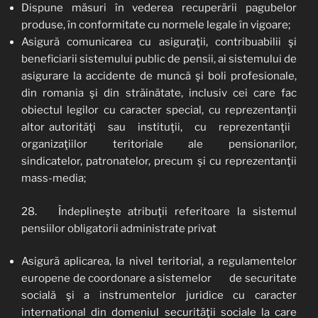
Dispune măsuri în vederea recuperării pagubelor
produse, în conformitate cu normele legale în vigoare;
Asigură comunicarea cu asiguraţii, contribuabilii şi
beneficiarii sistemului public de pensii, ai sistemului de
asigurare la accidente de muncă şi boli profesionale,
din romania şi din străinătate, inclusiv cei care fac
obiectul legilor cu caracter special, cu reprezentanţii
altor autorităţi sau instituţii, cu reprezentanţii
organizaţiilor teritoriale ale pensionarilor,
sindicatelor, patronatelor, precum şi cu reprezentanţii
mass-media;
28. Îndeplineşte atribuţii referitoare la sistemul
pensiilor obligatorii administrate privat
Asigură aplicarea, la nivel teritorial, a regulamentelor
europene de coordonare a sistemelor de securitate
socială şi a instrumentelor juridice cu caracter
international din domeniul securităţii sociale la care