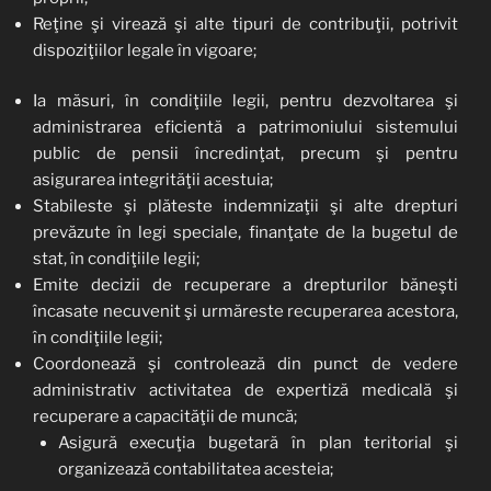
Reţine şi virează şi alte tipuri de contribuţii, potrivit
dispoziţiilor legale în vigoare;
Ia măsuri, în condiţiile legii, pentru dezvoltarea şi
administrarea eficientă a patrimoniului sistemului
public de pensii încredinţat, precum şi pentru
asigurarea integrităţii acestuia;
Stabileste şi plăteste indemnizaţii şi alte drepturi
prevăzute în legi speciale, finanţate de la bugetul de
stat, în condiţiile legii;
Emite decizii de recuperare a drepturilor băneşti
încasate necuvenit şi urmăreste recuperarea acestora,
în condiţiile legii;
Coordonează şi controlează din punct de vedere
administrativ activitatea de expertiză medicală şi
recuperare a capacităţii de muncă;
Asigură execuţia bugetară în plan teritorial şi
organizează contabilitatea acesteia;