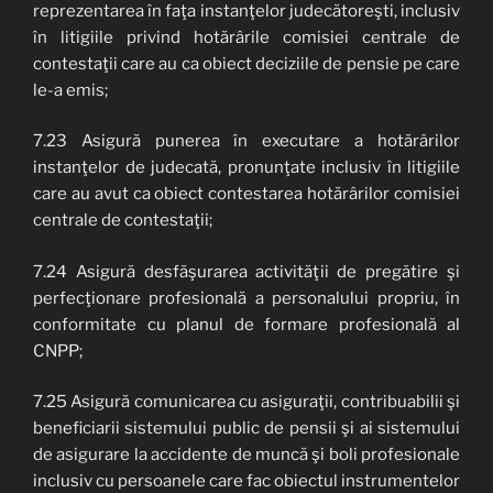
reprezentarea în faţa instanţelor judecătoreşti, inclusiv
în litigiile privind hotărârile comisiei centrale de
contestaţii care au ca obiect deciziile de pensie pe care
le-a emis;
7.23 Asigură punerea în executare a hotărârilor
instanţelor de judecată, pronunţate inclusiv în litigiile
care au avut ca obiect contestarea hotărârilor comisiei
centrale de contestaţii;
7.24 Asigură desfăşurarea activităţii de pregătire şi
perfecţionare profesională a personalului propriu, în
conformitate cu planul de formare profesională al
CNPP;
7.25 Asigură comunicarea cu asiguraţii, contribuabilii şi
beneficiarii sistemului public de pensii şi ai sistemului
de asigurare la accidente de muncă şi boli profesionale
inclusiv cu persoanele care fac obiectul instrumentelor