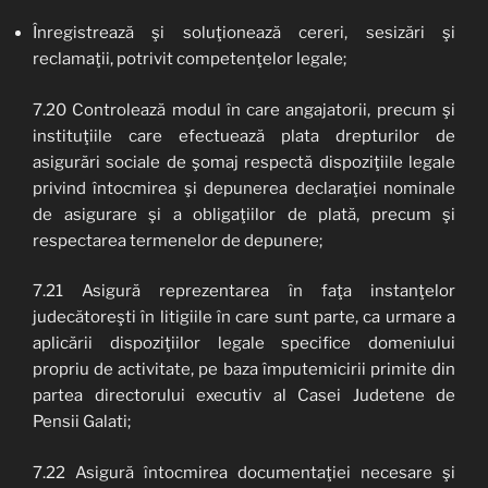
Înregistrează şi soluţionează cereri, sesizări şi
reclamaţii, potrivit competenţelor legale;
7.20 Controlează modul în care angajatorii, precum şi
instituţiile care efectuează plata drepturilor de
asigurări sociale de şomaj respectă dispoziţiile legale
privind întocmirea şi depunerea declaraţiei nominale
de asigurare şi a obligaţiilor de plată, precum şi
respectarea termenelor de depunere;
7.21 Asigură reprezentarea în faţa instanţelor
judecătoreşti în litigiile în care sunt parte, ca urmare a
aplicării dispoziţiilor legale specifice domeniului
propriu de activitate, pe baza împutemicirii primite din
partea directorului executiv al Casei Judetene de
Pensii Galati;
7.22 Asigură întocmirea documentaţiei necesare şi