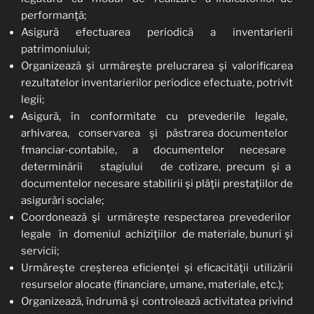
performanţă;
Asigură efectuarea periodică a inventarierii
patrimoniului;
Organizează şi urmăreşte prelucrarea şi valorificarea
rezultatelor inventarierilor periodice efectuate, potrivit
legii;
Asigură, în conformitate cu prevederile legale,
arhivarea, conservarea şi păstrarea documentelor
fmanciar-contabile, a documentelor necesare
determinării stagiului de cotizare, precum şi a
documentelor necesare stabilirii şi plăţii prestaţiilor de
asigurări sociale;
Coordonează şi urmăreşte respectarea prevederilor
legale în domeniul achiziţiilor de materiale, bunuri şi
servicii;
Urmăreşte creşterea eficienţei şi eficacităţii utilizării
resurselor alocate (financiare, umane, materiale, etc.);
Organizează, îndrumă şi controlează activitatea privind