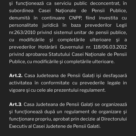
şi funcţionează ca serviciu public deconcentrat, în
subordinea Casei Naţionale de Pensii Publice,
denumită în continuare CNPP, fiind investita cu
personalitate juridică în baza prevederilor Legii
nr.263/2010 privind sistemul unitar de pensii publice,
cu modificările şi completările ulterioare şi a
prevederilor Hotărârii Guvernului nr. 118/06.03.2012
privind aprobarea Statutului Casei Naţionale de Pensii
Publice, cu modificările şi completările ulterioare.
Art.2.
Casa Judeteana de Pensii Galați işi desfaşoară
activitatea în conformitate cu prevederile legale in
vigoare şi cu cele ale prezentului regulament.
Art.3
. Casa Judeteana de Pensii Galați se organizează
şi funcţionează după un regulament de organizare şi
funcţionare propriu, aprobat prin decizie al Directorului
Executiv al Casei Judetene de Pensii Galati.