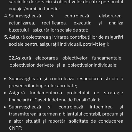
sarcinilor de serviciu şi obiectivelor de către personalul
angajat/numit în funcţie;
Supraveghează şi controlează elaborarea,
actualizarea, rectificarea, execuţia şi analiza
bugetului asigurărilor sociale de stat;
Asigură colectarea şi virarea contribuţiilor de asigurări
sociale pentru asiguraţii individuali, potrivit legii;
22.Asigură elaborarea obiectivelor fundamentale,
obiectivelor derivate şi a obiectivelor individuale;
Supraveghează şi controlează respectarea strictă a
prevederilor bugetelor aprobate;
Asigură fundamentarea proiectului de strategie
financiară al Casei Judetene de Pensii Galati;
Supraveghează şi controlează întocmirea şi
transmiterea la termen a bilanţului contabil, precum şi
a altor situaţii şi raportări solicitate de conducerea
CNPP;