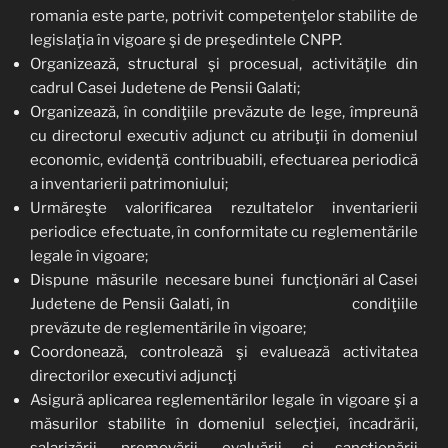
romania este parte, potrivit competenţelor stabilite de
legislaţia în vigoare şi de preşedintele CNPP.
Organizează, structural şi procesual, activităţile din
cadrul Casei Judetene de Pensii Galati;
Organizează, în condiţiile prevăzute de lege, împreună
cu directorul executiv adjunct cu atribuţii în domeniul
economic, evidenţă contribuabili, efectuarea periodică
a inventarierii patrimoniului;
Urmăreşte valorificarea rezultatelor inventarierii
periodice efectuate, în conformitate cu reglementările
legale în vigoare;
Dispune măsurile necesare bunei funcţionări al Casei
Judetene de Pensii Galati, în condiţiile
prevăzute de reglementările în vigoare;
Coordonează, controlează şi evaluează activitatea
directorilor executivi adjuncţi
Asigură aplicarea reglementărilor legale în vigoare şi a
măsurilor stabilite în domeniul selecţiei, încadrării,