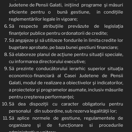
Judetene de Pensii Galati, iniţiind programe şi măsuri
eficiente pentru o bună gestiune, in condiţiile
reglementărilor legale în vigoare;
Să respecte atribuţiile prevăzute de legislaţia
finanţelor publice pentru ordonatorii de credite;
Să angajeze şi să utilizeze fondurile în limita credite lor
bugetare aprobate, pe baza bunei gestiuni financiare;
Să elaboreze planul de acţiune pentru situaţii speciale,
cu informarea directorului executive;
Să prezinte conducătorului ierarhic superior situaţia
economico-financiară al Casei Judetene de Pensii
Galati, modul de realizare a obiectivelor şi indicatorilor,
a proiectelor şi programelor asumate, inclusiv măsurile
pentru creşterea performanţei;
Să dea dispoziţii cu caracter obligatoriu pentru
personalul din subordine, sub rezerva legalităţii lor;
Să aplice normele de gestiune, regulamentele de
organizare şi de funcţionare si procedurile