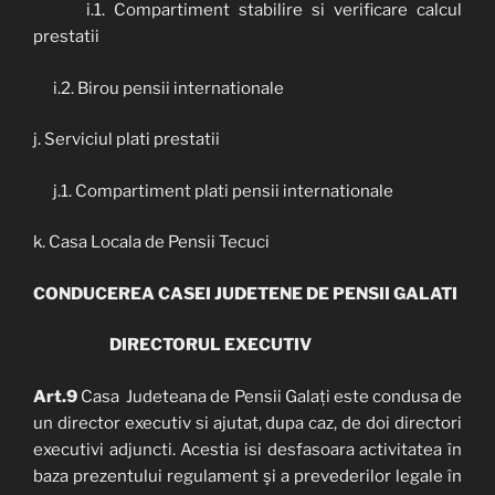
i.1. Compartiment stabilire si verificare calcul
prestatii
i.2. Birou pensii internationale
j. Serviciul plati prestatii
j.1. Compartiment plati pensii internationale
k. Casa Locala de Pensii Tecuci
CONDUCEREA CASEI JUDETENE DE PENSII GALATI
DIRECTORUL EXECUTIV
Art.9
Casa Judeteana de Pensii Galați este condusa de
un director executiv si ajutat, dupa caz, de doi directori
executivi adjuncti. Acestia isi desfasoara activitatea în
baza prezentului regulament şi a prevederilor legale în