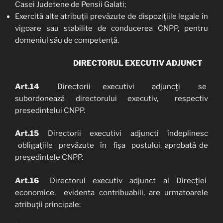
Casei Judetene de Pensii Galati;
Exercită alte atribuţii prevăzute de dispoziţiile legale în
vigoare sau stabilite de conducerea CNPP, pentru
domeniul său de competenţă.
DIRECTORUL EXECUTIV ADJUNCT
Art.14
Directorii executivi adjuncţi se
subordonează directorului executiv, respectiv
presedintelui CNPP.
Art.15
Directorii executivi adjuncti îndeplinesc
obligaţiile prevăzute în fişa postului, aprobatâ de
preşedintele CNPP.
Art.16
Directorul executiv adjunct al Direcţiei
economice, evidenta contribuabili, are urmatoarele
atribuţii principale: