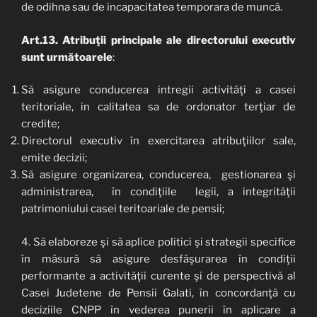
de odihna sau de incapacitatea temporara de muncă.
Art.13.
Atribuţii
principale ale directorului executiv
sunt
următoarele
:
Să asigure conducerea intregii activităţi a casei
teritoriale, in calitatea sa de ordonator terţiar de
credite;
Directorul executiv în exercitarea atribuţiilor sale,
emite decizii;
Să asigure organizarea, conducerea, gestionarea şi
administrarea, în condiţiile legii, a integrităţii
patrimoniului casei teritoariale de pensii;
4. Să elaboreze şi să aplice politici şi strategii specifice
în măsură să asigure desfăşurarea în condiţii
performante a activităţii curente şi de perspectivă al
Casei Judetene de Pensii Galati, în concordanţă cu
deciziile CNPP în vederea punerii în aplicare a