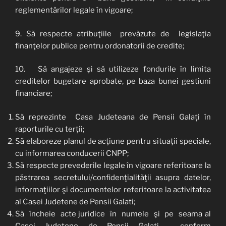
reglementărilor legale în vigoare;
9. Să respecte atribuţiile prevăzute de legislaţia
finanţelor publice pentru ordonatorii de credite;
10. Să angajeze şi să utilizeze fondurile în limita
creditelor bugetare aprobate, pe baza bunei gestiuni
financiare;
Să reprezinte Casa Judeteana de Pensii Galați în
raporturile cu terţii;
Să elaboreze planul de acţiune pentru situaţii speciale,
cu informarea conducerii CNPP;
Să respecte prevederile legale în vigoare referitoare la
păstrarea secretului/confidenţialităţii asupra datelor,
informaţiilor şi documentelor referitoare la activitatea
al Casei Judetene de Pensii Galati;
Să încheie acte juridice în numele şi pe seama al
Casei Judetene de Pensii Galati, conform