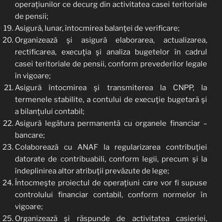
operaţiunilor ce decurg din activitatea casei teritoriale
de pensii;
Asigură, lunar, întocmirea balanţei de verificare;
Organizează şi asigură elaborarea, actualizarea,
rectificarea, execuţia şi analiza bugetelor în cadrul
casei teritoriale de pensii, conform prevederilor legale
în vigoare;
Asigură întocmirea şi transmiterea la CNPP, la
termenele stabilite, a contului de execuţie bugetară şi
a bilanţului contabil;
Asigură legătura permanentă cu organele financiar –
bancare;
Colaborează cu ANAF la regularizarea contribuţiei
datorate de contribuabili, conform legii, precum şi la
îndeplinirea altor atribuţii prevăzute de lege;
Întocmeşte proiectul de operaţiuni care vor fi supuse
controlului financiar contabil, conform normelor în
vigoare;
Organizează şi răspunde de activitatea casieriei,