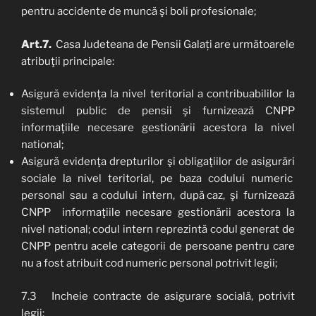
pentru accidente de muncă şi boli profesionale;
Art.7.
Casa Judeteana de Pensii Galați are următoarele
atribuţii principale:
Asigură evidenţa la nivel teritorial a contribuabililor la
sistemul public de pensii şi furnizează CNPP
informaţiile necesare gestionării acestora la nivel
national;
Asigură evidenţa drepturilor şi obligaţiilor de asigurări
sociale la nivel teritorial, pe baza codului numeric
personal sau a codului intern, după caz, şi furnizează
CNPP informaţiile necesare gestionării acestora la
nivel national; codul intern reprezintă codul generat de
CNPP pentru acele categorii de persoane pentru care
nu a fost atribuit cod numeric personal potrivit legii;
7.3 Incheie contracte de asigurare socială, potrivit
legii;