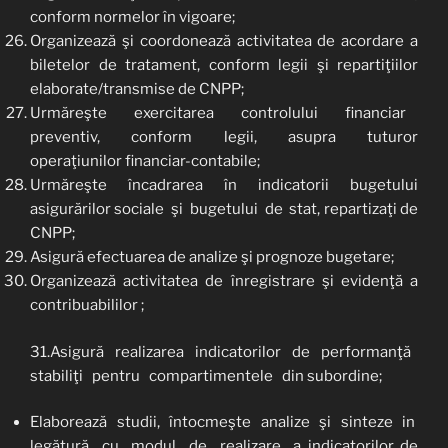
conform normelor în vigoare;
Organizează şi coordonează activitatea de acordare a
biletelor de tratament, conform legii şi repartiţiilor
elaborate/transmise de CNPP;
Urmăreşte exercitarea controlului financiar
preventiv, conform legii, asupra tuturor
operaţiunilor financiar-contabile;
Urmăreşte încadrarea în indicatorii bugetului
asigurărilor sociale şi bugetului de stat, repartizaţi de
CNPP;
Asigură efectuarea de analize şi prognoze bugetare;
Organizează activitatea de înregistrare şi evidenţă a
contribuabililor ;
31.Asigură realizarea indicatorilor de performanţă
stabiliţi pentru compartimentele din subordine;
Elaborează studii, întocmeşte analize şi sinteze in
legătură cu modul de realizare a indicatorilor de