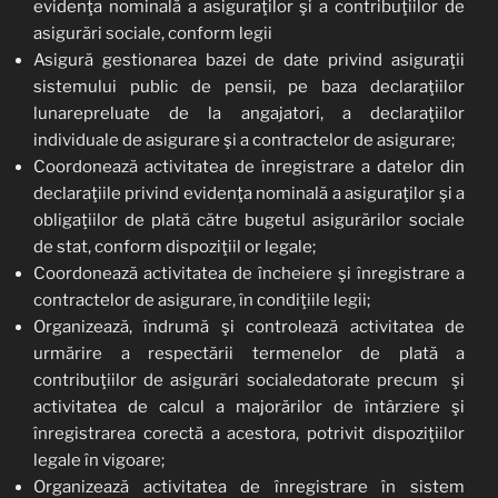
evidenţa nominală a asiguraţilor şi a contribuţiilor de
asigurări sociale, conform legii
Asigură gestionarea bazei de date privind asiguraţii
sistemului public de pensii, pe baza declaraţiilor
lunarepreluate de la angajatori, a declaraţiilor
individuale de asigurare şi a contractelor de asigurare;
Coordonează activitatea de înregistrare a datelor din
declaraţiile privind evidenţa nominală a asiguraţilor şi a
obligaţiilor de plată către bugetul asigurărilor sociale
de stat, conform dispoziţiil or legale;
Coordonează activitatea de încheiere şi înregistrare a
contractelor de asigurare, în condiţiile legii;
Organizează, îndrumă şi controlează activitatea de
urmărire a respectării termenelor de plată a
contribuţiilor de asigurări socialedatorate precum şi
activitatea de calcul a majorărilor de întârziere şi
înregistrarea corectă a acestora, potrivit dispoziţiilor
legale în vigoare;
Organizează activitatea de înregistrare în sistem