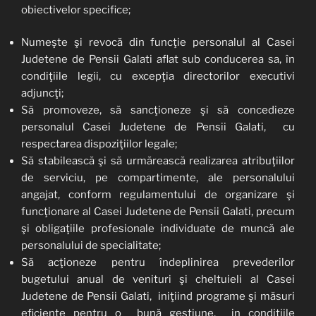
obiectivelor specifice;
Numeşte şi revocă din funcţie personalul al Casei
Judetene de Pensii Galati aflat sub conducerea sa, în
condiţiile legii, cu excepţia directorilor executivi
adjuncţi;
Să promoveze, să sancţioneze şi să concedieze
personalul Casei Judetene de Pensii Galati, cu
respectarea dispoziţiilor legale;
Să stabilească şi să urmărească realizarea atribuţiilor
de serviciu, pe compartimente, ale personalului
angajat, conform regulamentului de organizare şi
funcţionare al Casei Judetene de Pensii Galati, precum
şi obligaţiile profesionale individuate de muncă ale
personalului de specialitate;
Să acţioneze pentru îndeplinirea prevederilor
bugetului anual de venituri şi cheltuieli al Casei
Judetene de Pensii Galati, iniţiind programe şi măsuri
eficiente pentru o bună gestiune, in condiţiile