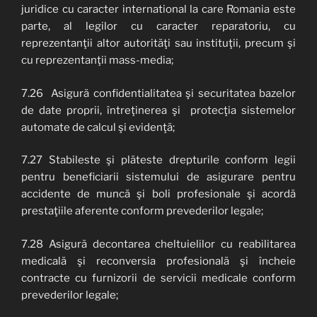
juridice cu caracter international la care Romania este
parte, al legilor cu caracter reparatoriu, cu
reprezentanţii altor autorităţi sau instituţii, precum şi
cu reprezentanţii mass-media;
7.26 Asigură confidentialitatea şi securitatea bazelor
de date proprii, întreţinerea şi protecţia sistemelor
automate de calcul şi evidenţă;
7.27 Stabileste şi plăteste drepturile conform legii
pentru beneficiarii sistemului de asigurare pentru
accidente de muncă şi boli profesionale şi acordă
prestaţiile aferente conform prevederilor legale;
7.28
Asigură decontarea cheltuielilor cu reabilitarea
medicală şi reconversia profesională şi încheie
contracte cu furnizorii de servicii medicale conform
prevederilor legale;