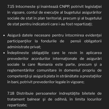
7.15 Intocmeste şi înaintează CNPP, potrivit legislaţiei
în vigoare, contul de execuţie al bugetului asigurărilor
sociale de stat în plan teritorial, precum şi al bugetului
de stat pentru indicatorii care i-au fost repartizaţi;
Asigură datele necesare pentru întocmirea evidenţei
participanţilor la fondurile de pensii obligatorii
administrate privat;
Îndeplineste obligaţiile care le revin în aplicarea
prevederilor acordurilor internaţionale de asigurări
sociale la care Romania este parte, precum şi a
reglementărilor comunitare în domeniul propriu de
competenţă şi asigură plata în străinătate a prestaţiilor
în bani, potrivit prevederilor legale în vigoare;
7.18 Distribuie persoanelor îndreptăţite biletele de
tratament balnear şi de odihnă, în limita locurilor
repartizate;