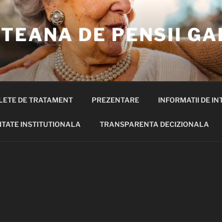
TEANA DE PENSII GA
LETE DE TRATAMENT
PREZENTARE
INFORMATII DE IN
ITATE INSTITUTIONALA
TRANSPARENTA DECIZIONALA