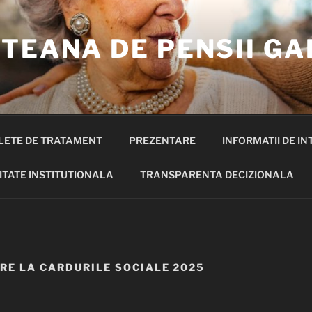
TEANA DE PENSII GA
LETE DE TRATAMENT
PREZENTARE
INFORMATII DE IN
ITATE INSTITUTIONALA
TRANSPARENTA DECIZIONALA
IRE LA CARDURILE SOCIALE 2025