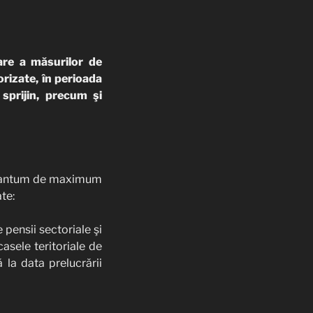
re a măsurilor de
rizate, în perioada
sprijin, precum şi
în cuantum de maximum
te:
 pensii sectoriale şi
casele teritoriale de
ă la data prelucrării