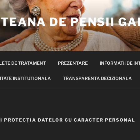
TEANA DE PENSII GA
LETE DE TRATAMENT
PREZENTARE
INFORMATII DE IN
ITATE INSTITUTIONALA
TRANSPARENTA DECIZIONALA
I PROTECȚIA DATELOR CU CARACTER PERSONAL