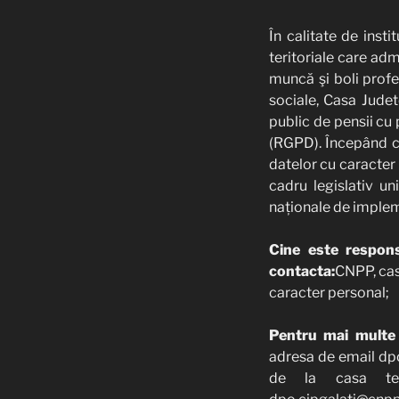
În calitate de insti
teritoriale care ad
muncă şi boli profe
sociale, Casa Judet
public de pensii cu
(RGPD). Începând c
datelor cu caracter
cadru legislativ un
naționale de imple
Cine este respons
contacta:
CNPP, cas
caracter personal;
Pentru mai multe d
adresa de email dpo
de la casa ter