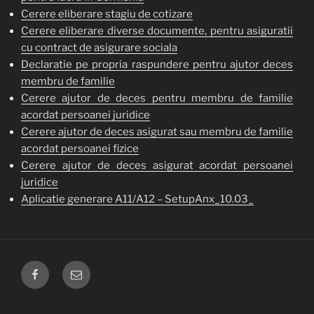
Cerere eliberare stagiu de cotizare
Cerere eliberare diverse documente, pentru asiguratii
cu contract de asigurare sociala
Declaratie pe propria raspundere pentru ajutor deces
membru de familie
Cerere ajutor de deces pentru membru de familie
acordat persoanei juridice
Cerere ajutor de deces asigurat sau membru de familie
acordat persoanei fizice
Cerere ajutor de deces asigurat acordat persoanei
juridice
Aplicatie generare A11/A12 – SetupAnx_10.03_
FACEBOOK
EMAIL
CJP
GALATI